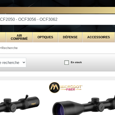
STRIBUTEUR EXCLUSIVEMENT AU SERVICE DES 
AIR
OPTIQUES
DÉFENSE
ACCESSOIRES
COMPRIMÉ
>
Recherche
En stock