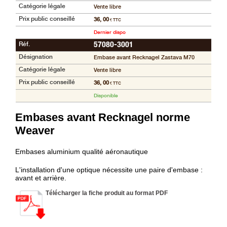
Catégorie légale
Vente libre
Prix public conseillé
36, 00
€ TTC
Dernier dispo
Réf.
57080-3001
Désignation
Embase avant Recknagel Zastava M70
Catégorie légale
Vente libre
Prix public conseillé
36, 00
€ TTC
Disponible
Embases avant Recknagel norme
Weaver
Embases aluminium qualité aéronautique
L'installation d'une optique nécessite une paire d'embase :
avant et arrière.
Télécharger la fiche produit au format PDF