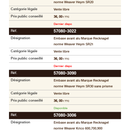
norme Weaver Heym SR20
Catégorie légale
Vente libre
Prix public conseillé
36, 00
€ TTC
Dernier dispo
Réf.
57080-3022
Désignation
Embase avant alu Marque Recknagel
norme Weaver Heym SR21
Catégorie légale
Vente libre
Prix public conseillé
36, 00
€ TTC
Dernier dispo
Réf.
57080-3090
Désignation
Embase avant alu Marque Recknagel
norme Weaver Heym SR30 sans prisme
Catégorie légale
Vente libre
Prix public conseillé
36, 00
€ TTC
Disponible
Réf.
57080-3006
Désignation
Embase avant alu Marque Recknagel
norme Weaver Krico 600,700,900