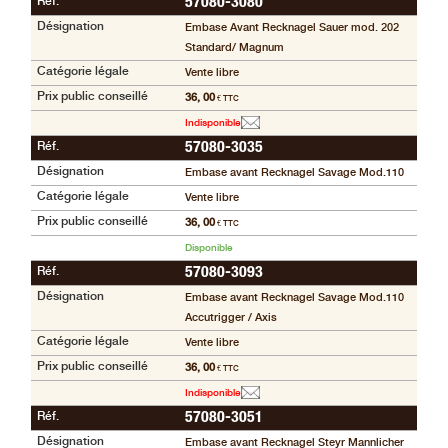
Réf.
57080-3080
Désignation
Embase Avant Recknagel Sauer mod. 202
Standard/ Magnum
Catégorie légale
Vente libre
Prix public conseillé
36, 00
€ TTC
Indisponible
Réf.
57080-3035
Désignation
Embase avant Recknagel Savage Mod.110
Catégorie légale
Vente libre
Prix public conseillé
36, 00
€ TTC
Disponible
Réf.
57080-3093
Désignation
Embase avant Recknagel Savage Mod.110
Accutrigger / Axis
Catégorie légale
Vente libre
Prix public conseillé
36, 00
€ TTC
Indisponible
Réf.
57080-3051
Désignation
Embase avant Recknagel Steyr Mannlicher