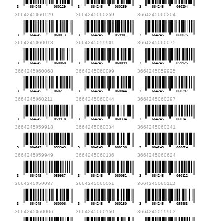
3
664245
060129
3
664245
060259
3
664245
060204
3664245060129
3664245060259
3664245060204
3
664245
060013
3
664245
059901
3
664245
060075
3664245060013
3664245059901
3664245060075
3
664245
060068
3
664245
060099
3
664245
059925
3664245060068
3664245060099
3664245059925
3
664245
060211
3
664245
060044
3
664245
060297
3664245060211
3664245060044
3664245060297
3
664245
059918
3
664245
060334
3
664245
060341
3664245059918
3664245060334
3664245060341
3
664245
059949
3
664245
060136
3
664245
060624
3664245059949
3664245060136
3664245060624
3
664245
059987
3
664245
060051
3
664245
060112
3664245059987
3664245060051
3664245060112
3
664245
060006
3
664245
060150
3
664245
059963
3664245060006
3664245060150
3664245059963