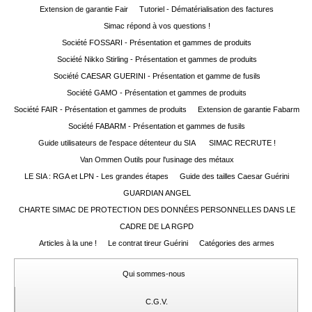
Extension de garantie Fair
Tutoriel - Dématérialisation des factures
Simac répond à vos questions !
Société FOSSARI - Présentation et gammes de produits
Société Nikko Stirling - Présentation et gammes de produits
Société CAESAR GUERINI - Présentation et gamme de fusils
Société GAMO - Présentation et gammes de produits
Société FAIR - Présentation et gammes de produits
Extension de garantie Fabarm
Société FABARM - Présentation et gammes de fusils
Guide utilisateurs de l'espace détenteur du SIA
SIMAC RECRUTE !
Van Ommen Outils pour l'usinage des métaux
LE SIA : RGA et LPN - Les grandes étapes
Guide des tailles Caesar Guérini
GUARDIAN ANGEL
CHARTE SIMAC DE PROTECTION DES DONNÉES PERSONNELLES DANS LE
CADRE DE LA RGPD
Articles à la une !
Le contrat tireur Guérini
Catégories des armes
Qui sommes-nous
C.G.V.