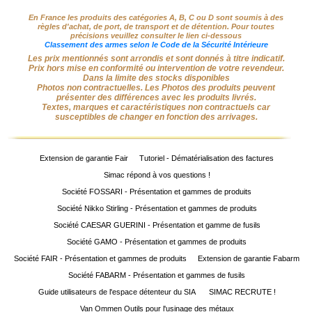
En France les produits des catégories A, B, C ou D sont soumis à des
règles d'achat, de port, de transport et de détention. Pour toutes
précisions veuillez consulter le lien ci-dessous
Classement des armes selon le Code de la Sécurité Intérieure
Les prix mentionnés sont arrondis et sont donnés à titre indicatif.
Prix hors mise en conformité ou intervention de votre revendeur.
Dans la limite des stocks disponibles
Photos non contractuelles. Les Photos des produits peuvent
présenter des différences avec les produits livrés.
Textes, marques et caractéristiques non contractuels car
susceptibles de changer en fonction des arrivages.
Extension de garantie Fair
Tutoriel - Dématérialisation des factures
Simac répond à vos questions !
Société FOSSARI - Présentation et gammes de produits
Société Nikko Stirling - Présentation et gammes de produits
Société CAESAR GUERINI - Présentation et gamme de fusils
Société GAMO - Présentation et gammes de produits
Société FAIR - Présentation et gammes de produits
Extension de garantie Fabarm
Société FABARM - Présentation et gammes de fusils
Guide utilisateurs de l'espace détenteur du SIA
SIMAC RECRUTE !
Van Ommen Outils pour l'usinage des métaux