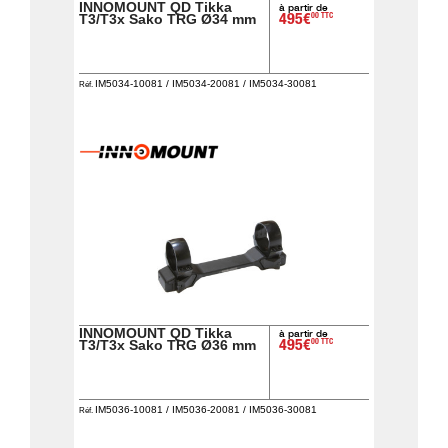
INNOMOUNT QD Tikka
à partir de
00 TTC
T3/T3x Sako TRG Ø34 mm
495€
IM5034-10081 / IM5034-20081 / IM5034-30081
Réf.
INNOMOUNT QD Tikka
à partir de
00 TTC
T3/T3x Sako TRG Ø36 mm
495€
IM5036-10081 / IM5036-20081 / IM5036-30081
Réf.