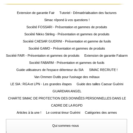
Extension de garantie Fair
Tutoriel - Dématérialisation des factures
Simac répond à vos questions !
Société FOSSARI - Présentation et gammes de produits
Société Nikko Stirling - Présentation et gammes de produits
Société CAESAR GUERINI - Présentation et gamme de fusils
Société GAMO - Présentation et gammes de produits
Société FAIR - Présentation et gammes de produits
Extension de garantie Fabarm
Société FABARM - Présentation et gammes de fusils
Guide utilisateurs de l'espace détenteur du SIA
SIMAC RECRUTE !
Van Ommen Outils pour l'usinage des métaux
LE SIA : RGA et LPN - Les grandes étapes
Guide des tailles Caesar Guérini
GUARDIAN ANGEL
CHARTE SIMAC DE PROTECTION DES DONNÉES PERSONNELLES DANS LE
CADRE DE LA RGPD
Articles à la une !
Le contrat tireur Guérini
Catégories des armes
Qui sommes-nous