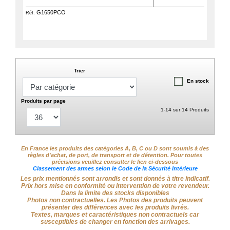
G1650PCO
Réf.
Trier
En stock
Produits par page
1-14 sur 14 Produits
En France les produits des catégories A, B, C ou D sont soumis à des
règles d'achat, de port, de transport et de détention. Pour toutes
précisions veuillez consulter le lien ci-dessous
Classement des armes selon le Code de la Sécurité Intérieure
Les prix mentionnés sont arrondis et sont donnés à titre indicatif.
Prix hors mise en conformité ou intervention de votre revendeur.
Dans la limite des stocks disponibles
Photos non contractuelles. Les Photos des produits peuvent
présenter des différences avec les produits livrés.
Textes, marques et caractéristiques non contractuels car
susceptibles de changer en fonction des arrivages.