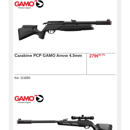
Carabine PCP GAMO Arrow 4.5mm
00 TTC
279€
G1650
Réf.