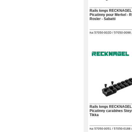
Rails longs RECKNAGEL
Picatinny pour Merkel - R
Rosler - Sabatti
57050-002D / 57050-0098 /
Réf.
Rails longs RECKNAGEL
Picatinny carabines Steyr
Tikka
57050-0051 / 57050-0188 /
Réf.