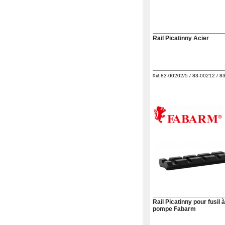
Rail Picatinny Acier
83-00202/5 / 83-00212 / 83
Réf.
Rail Picatinny pour fusil à
pompe Fabarm