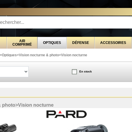
STRIBUTEUR EXCLUSIVEMENT AU SERVICE DES 
AIR
OPTIQUES
DÉFENSE
ACCESSOIRES
COMPRIMÉ
>
Optiques
>
Vision nocturne & photo
>
Vision nocturne
En stock
& photo
>
Vision nocturne