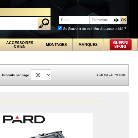
PROFESSIONNELS
Se Souvenir de moi
Mot de passe oublié ?
ACCESSOIRES
GUERINI
MONTAGES
MARQUES
CHIEN
SPORT
1-18 sur 18 Produits
Produits par page