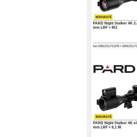
NOUVAUTÉ
PARD Night Stalker 4K 2.
mm LRF + IR2
OR0231701P8 / OR02317
Réf.
NOUVAUTÉ
PARD Night Stalker 4K e
mm LRF + IL1 IR