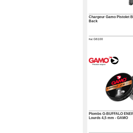
Chargeur Gamo Pistolet 
Back
G6100
Réf.
Plombs G-BUFFALO ENE
Lourds 4,5 mm - GAMO