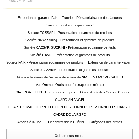
3664245113948
Extension de garantie Fair
Tutoriel - Dématérialisation des factures
Simac répond à vos questions !
Société FOSSARI - Présentation et gammes de produits
Société Nikko Stirling - Présentation et gammes de produits
Société CAESAR GUERINI - Présentation et gamme de fusils
Société GAMO - Présentation et gammes de produits
Société FAIR - Présentation et gammes de produits
Extension de garantie Fabarm
Société FABARM - Présentation et gammes de fusils
Guide utilisateurs de l'espace détenteur du SIA
SIMAC RECRUTE !
Van Ommen Outils pour l'usinage des métaux
LE SIA : RGA et LPN - Les grandes étapes
Guide des tailles Caesar Guérini
GUARDIAN ANGEL
CHARTE SIMAC DE PROTECTION DES DONNÉES PERSONNELLES DANS LE
CADRE DE LA RGPD
Articles à la une !
Le contrat tireur Guérini
Catégories des armes
Qui sommes-nous