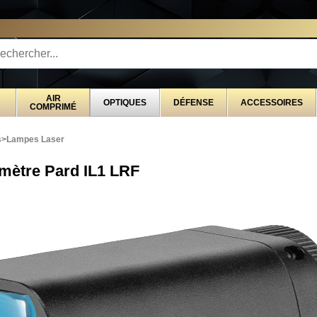
STRIBUTEUR EXCLUSIVEMENT AU SERVICE DES 
AIR
OPTIQUES
DÉFENSE
ACCESSOIRES
COMPRIMÉ
s
>
Lampes Laser
mètre Pard IL1 LRF